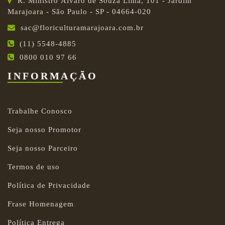
R. Ministro Álvaro de Souza Lima, 101 - Jardim
Marajoara - São Paulo - SP - 04664-020
sac@floriculturamarajoara.com.br
(11) 5548-4885
0800 010 97 66
INFORMAÇÃO
Trabalhe Conosco
Seja nosso Promotor
Seja nosso Parceiro
Termos de uso
Política de Privacidade
Frase Homenagem
Política Entrega