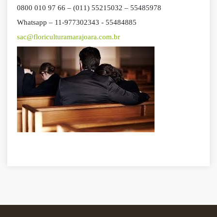
0800 010 97 66 – (011) 55215032 – 55485978
Whatsapp – 11-977302343 - 55484885
sac@floriculturamarajoara.com.br