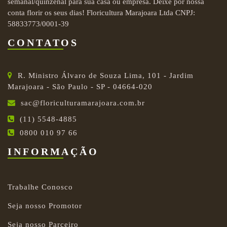
semanal/quinzenal para sua casa ou empresa. Deixe por nossa
conta florir os seus dias! Floricultura Marajoara Ltda CNPJ:
58833773/0001-39
CONTATOS
R. Ministro Álvaro de Souza Lima, 101 - Jardim
Marajoara - São Paulo - SP - 04664-020
sac@floriculturamarajoara.com.br
(11) 5548-4885
0800 010 97 66
INFORMAÇÃO
Trabalhe Conosco
Seja nosso Promotor
Seja nosso Parceiro