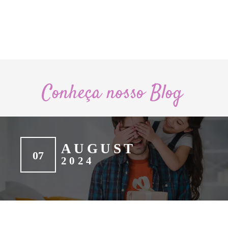
Conheça nosso Blog
AUGUST
07
2024