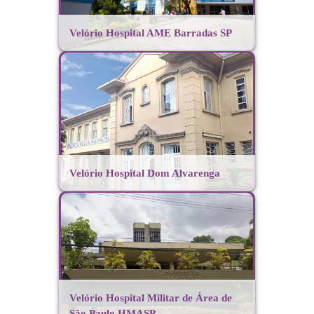
Velório Hospital AME Barradas SP
Velório Hospital Dom Alvarenga
Velório Hospital Militar de Área de
São Paulo HMASP