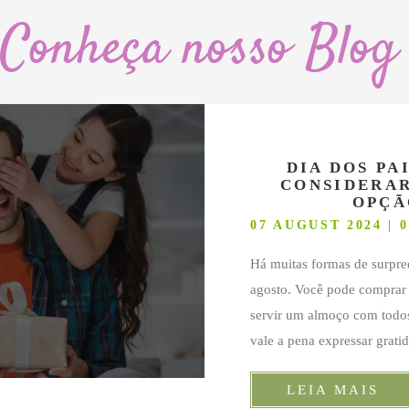
Conheça nosso Blog
DIA DOS PA
CONSIDERAR
OPÇÃ
07 AUGUST 2024 | 0
Há muitas formas de surpr
agosto. Você pode comprar
servir um almoço com todos
vale a pena expressar grati
LEIA MAIS