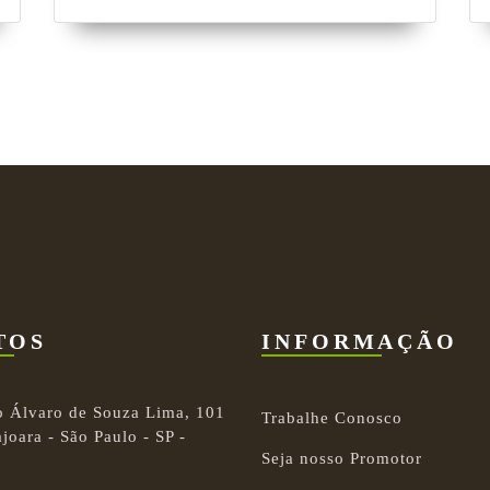
TOS
INFORMAÇÃO
o Álvaro de Souza Lima, 101
Trabalhe Conosco
joara - São Paulo - SP -
Seja nosso Promotor