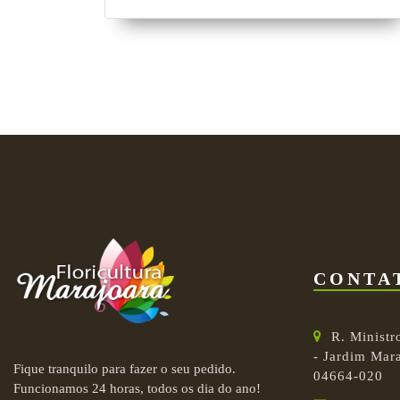
CONTA
R. Ministr
- Jardim Mara
Fique tranquilo para fazer o seu pedido.
04664-020
Funcionamos 24 horas, todos os dia do ano!