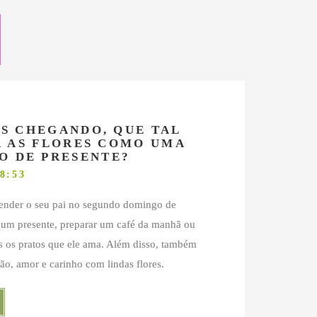
IS CHEGANDO, QUE TAL
 AS FLORES COMO UMA
O DE PRESENTE?
8:53
eender o seu pai no segundo domingo de
 um presente, preparar um café da manhã ou
 os pratos que ele ama. Além disso, também
dão, amor e carinho com lindas flores.