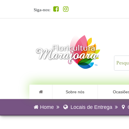
Siga-nos:
Sobre nós
Ocasiõe
Home
Locais de Entrega