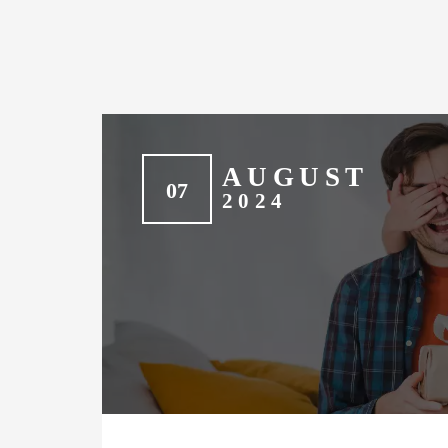
AUGUST
07
2024