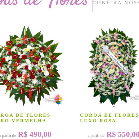
oas de Flores
CONFIRA NOS
ROA DE FLORES
COROA DE FLORES
URO VERMELHA
LUXO ROSA
R$ 490,00
R$ 550,0
a partir de
a partir de