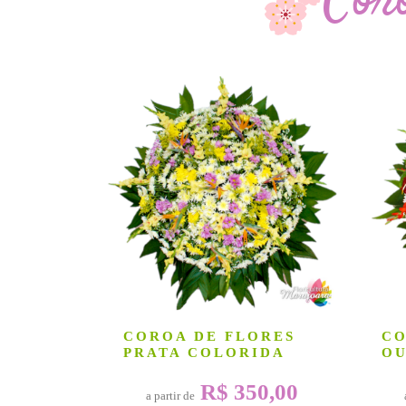
Cor
COROA DE FLORES
CO
PRATA COLORIDA
O
R$ 350,00
a partir de