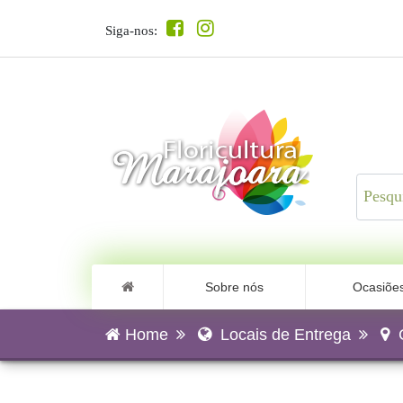
Siga-nos:
Sobre nós
Ocasiõe
Home
Locais de Entrega