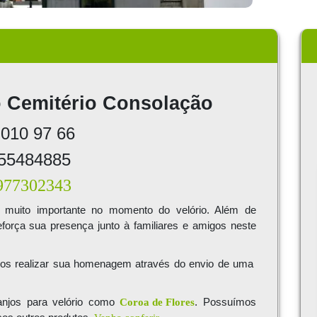
o Cemitério Consolação
 010 97 66
 55484885
 977302343
muito importante no momento do velório. Além de
força sua presença junto à familiares e amigos neste
s realizar sua homenagem através do envio de uma
ranjos para velório como
Coroa de Flores
. Possuímos