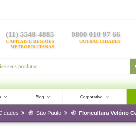
(11) 5548-4885
0800 010 97 66
CAPITAIS E REGIÕES
OUTRAS CIDADES
METROPOLITANAS
s
Blog
Corporativo
Cidades
São Paulo
Floricultura Velório 