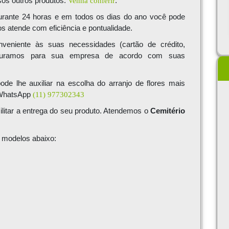
sos outros produtos.
Venha conferir
.
durante 24 horas e em todos os dias do ano você pode
 atende com eficiência e pontualidade.
eniente às suas necessidades (cartão de crédito,
 Faturamos para sua empresa de acordo com suas
ode lhe auxiliar na escolha do arranjo de flores mais
 WhatsApp
(11) 977302343
cilitar a entrega do seu produto. Atendemos o
Cemitério
os modelos abaixo: