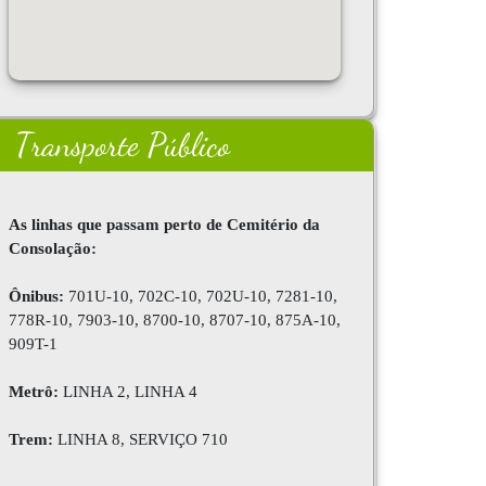
Transporte Público
As linhas que passam perto de Cemitério da
Consolação:
Ônibus:
701U-10, 702C-10, 702U-10, 7281-10,
778R-10, 7903-10, 8700-10, 8707-10, 875A-10,
909T-1
Metrô:
LINHA 2, LINHA 4
Trem:
LINHA 8, SERVIÇO 710