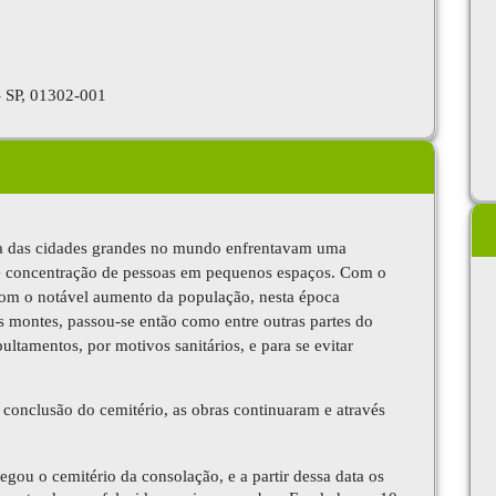
- SP, 01302-001
ia das cidades grandes no mundo enfrentavam uma
e concentração de pessoas em pequenos espaços. Com o
 com o notável aumento da população, nesta época
 montes, passou-se então como entre outras partes do
ultamentos, por motivos sanitários, e para se evitar
a conclusão do cemitério, as obras continuaram e através
egou o cemitério da consolação, e a partir dessa data os