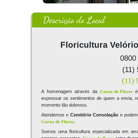
Descrição do Local
Floricultura
Velóri
0800
(11)
(11)
A homenagem através da
Coroa de Flores
é 
expressar os sentimentos de quem a envia, re
momento tão doloroso.
Atendemos o
Cemitério Consolação
e podemo
Coroa de Flores
.
Somos uma floricultura especializada em ar