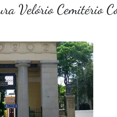
tura Velório Cemitério C