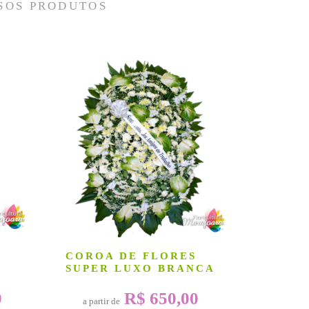
SOS PRODUTOS
COROA DE FLORES
SUPER LUXO BRANCA
0
R$ 650,00
a partir de