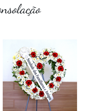
onsolação