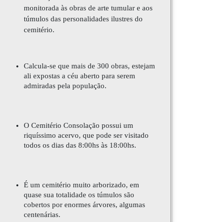
monitorada às obras de arte tumular e aos
túmulos das personalidades ilustres do
cemitério.
Calcula-se que mais de 300 obras, estejam
ali expostas a céu aberto para serem
admiradas pela população.
O Cemitério Consolação possui um
riquíssimo acervo, que pode ser visitado
todos os dias das 8:00hs às 18:00hs.
É um cemitério muito arborizado, em
quase sua totalidade os túmulos são
cobertos por enormes árvores, algumas
centenárias.