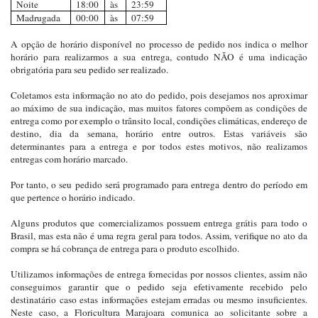
Noite
18:00
às
23:59
Madrugada
00:00
às
07:59
A opção de horário disponível no processo de pedido nos indica o melhor
horário para realizarmos a sua entrega, contudo NÃO é uma indicação
obrigatória para seu pedido ser realizado.
Coletamos esta informação no ato do pedido, pois desejamos nos aproximar
ao máximo de sua indicação, mas muitos fatores compõem as condições de
entrega como por exemplo o trânsito local, condições climáticas, endereço de
destino, dia da semana, horário entre outros. Estas variáveis são
determinantes para a entrega e por todos estes motivos, não realizamos
entregas com horário marcado.
Por tanto, o seu pedido será programado para entrega dentro do período em
que pertence o horário indicado.
Alguns produtos que comercializamos possuem entrega grátis para todo o
Brasil, mas esta não é uma regra geral para todos. Assim, verifique no ato da
compra se há cobrança de entrega para o produto escolhido.
Utilizamos informações de entrega fornecidas por nossos clientes, assim não
conseguimos garantir que o pedido seja efetivamente recebido pelo
destinatário caso estas informações estejam erradas ou mesmo insuficientes.
Neste caso, a Floricultura Marajoara comunica ao solicitante sobre a