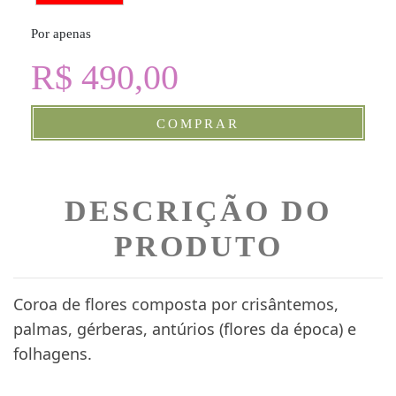
Por apenas
R$ 490,00
COMPRAR
DESCRIÇÃO DO
PRODUTO
Coroa de flores composta por crisântemos,
palmas, gérberas, antúrios (flores da época) e
folhagens.