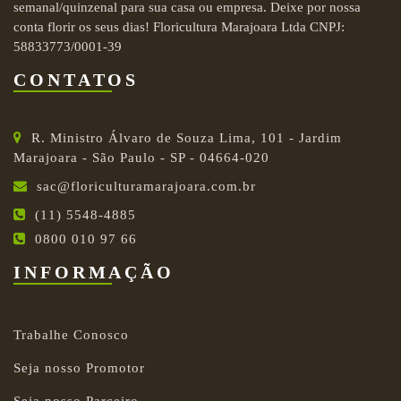
semanal/quinzenal para sua casa ou empresa. Deixe por nossa
conta florir os seus dias! Floricultura Marajoara Ltda CNPJ:
58833773/0001-39
CONTATOS
R. Ministro Álvaro de Souza Lima, 101 - Jardim
Marajoara - São Paulo - SP - 04664-020
sac@floriculturamarajoara.com.br
(11) 5548-4885
0800 010 97 66
INFORMAÇÃO
Trabalhe Conosco
Seja nosso Promotor