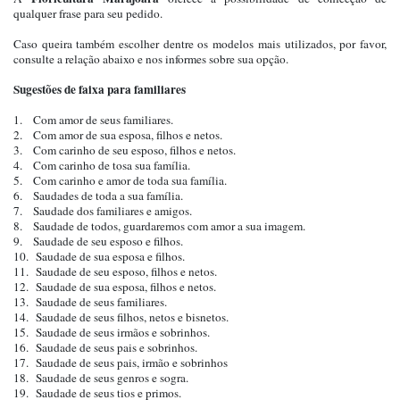
qualquer frase para seu pedido.
Caso queira também escolher dentre os modelos mais utilizados, por favor,
consulte a relação abaixo e nos informes sobre sua opção.
Sugestões de faixa para familiares
1. Com amor de seus familiares.
2. Com amor de sua esposa, filhos e netos.
3. Com carinho de seu esposo, filhos e netos.
4. Com carinho de tosa sua família.
5. Com carinho e amor de toda sua família.
6. Saudades de toda a sua família.
7. Saudade dos familiares e amigos.
8. Saudade de todos, guardaremos com amor a sua imagem.
9. Saudade de seu esposo e filhos.
10. Saudade de sua esposa e filhos.
11. Saudade de seu esposo, filhos e netos.
12. Saudade de sua esposa, filhos e netos.
13. Saudade de seus familiares.
14. Saudade de seus filhos, netos e bisnetos.
15. Saudade de seus irmãos e sobrinhos.
16. Saudade de seus pais e sobrinhos.
17. Saudade de seus pais, irmão e sobrinhos
18. Saudade de seus genros e sogra.
19. Saudade de seus tios e primos.