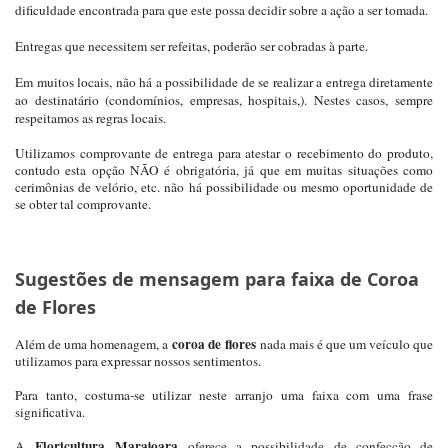
dificuldade encontrada para que este possa decidir sobre a ação a ser tomada.
Entregas que necessitem ser refeitas, poderão ser cobradas à parte.
Em muitos locais, não há a possibilidade de se realizar a entrega diretamente
ao destinatário (condomínios, empresas, hospitais,). Nestes casos, sempre
respeitamos as regras locais.
Utilizamos comprovante de entrega para atestar o recebimento do produto,
contudo esta opção NÃO é obrigatória, já que em muitas situações como
cerimônias de velório, etc. não há possibilidade ou mesmo oportunidade de
se obter tal comprovante.
Sugestões de mensagem para faixa de Coroa
de Flores
coroa de flores
Além de uma homenagem, a
nada mais é que um veículo que
utilizamos para expressar nossos sentimentos.
Para tanto, costuma-se utilizar neste arranjo uma faixa com uma frase
significativa.
Floricultura Marajoara
A
oferece a possibilidade de confecção de