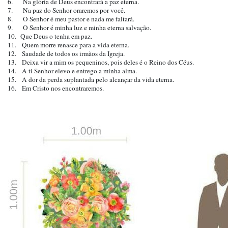
6. Na glória de Deus encontrará a paz eterna.
7. Na paz do Senhor oraremos por você.
8. O Senhor é meu pastor e nada me faltará.
9. O Senhor é minha luz e minha eterna salvação.
10. Que Deus o tenha em paz.
11. Quem morre renasce para a vida eterna.
12. Saudade de todos os irmãos da Igreja.
13. Deixa vir a mim os pequeninos, pois deles é o Reino dos Céus.
14. A ti Senhor elevo e entrego a minha alma.
15. A dor da perda suplantada pelo alcançar da vida eterna.
16. Em Cristo nos encontraremos.