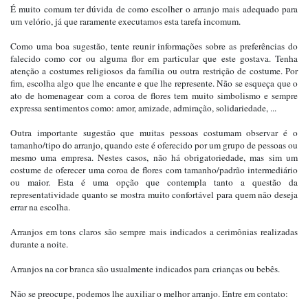
É muito comum ter dúvida de como escolher o arranjo mais adequado para
um velório, já que raramente executamos esta tarefa incomum.
Como uma boa sugestão, tente reunir informações sobre as preferências do
falecido como cor ou alguma flor em particular que este gostava. Tenha
atenção a costumes religiosos da família ou outra restrição de costume. Por
fim, escolha algo que lhe encante e que lhe represente. Não se esqueça que o
ato de homenagear com a coroa de flores tem muito simbolismo e sempre
expressa sentimentos como: amor, amizade, admiração, solidariedade, ...
Outra importante sugestão que muitas pessoas costumam observar é o
tamanho/tipo do arranjo, quando este é oferecido por um grupo de pessoas ou
mesmo uma empresa. Nestes casos, não há obrigatoriedade, mas sim um
costume de oferecer uma coroa de flores com tamanho/padrão intermediário
ou maior. Esta é uma opção que contempla tanto a questão da
representatividade quanto se mostra muito confortável para quem não deseja
errar na escolha.
Arranjos em tons claros são sempre mais indicados a cerimônias realizadas
durante a noite.
Arranjos na cor branca são usualmente indicados para crianças ou bebês.
Não se preocupe, podemos lhe auxiliar o melhor arranjo. Entre em contato: