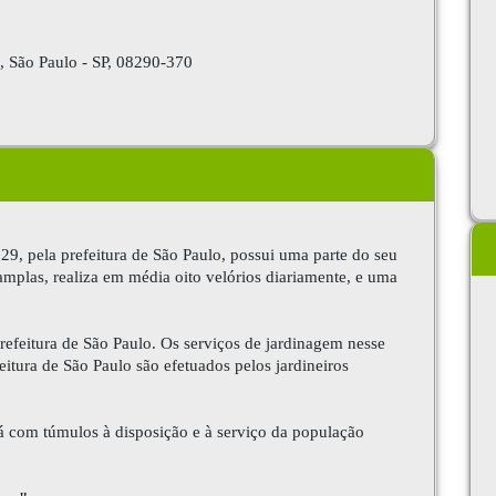
, São Paulo - SP, 08290-370
9, pela prefeitura de São Paulo, possui uma parte do seu
 amplas, realiza em média oito velórios diariamente, e uma
refeitura de São Paulo. Os serviços de jardinagem nesse
itura de São Paulo são efetuados pelos jardineiros
á com túmulos à disposição e à serviço da população