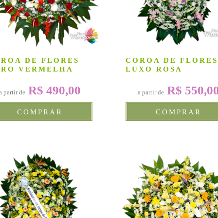
ROA DE FLORES
COROA DE FLORES
URO VERMELHA
LUXO ROSA
R$ 490,00
R$ 550,0
a partir de
a partir de
COMPRAR
COMPRAR