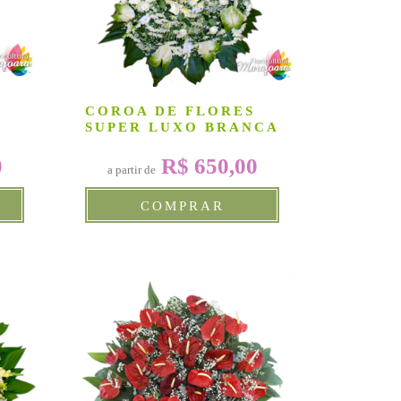
COROA DE FLORES
SUPER LUXO BRANCA
0
R$ 650,00
a partir de
COMPRAR