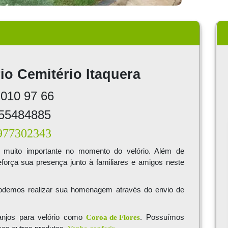
io Cemitério Itaquera
 010 97 66
 55484885
 977302343
muito importante no momento do velório. Além de
força sua presença junto à familiares e amigos neste
demos realizar sua homenagem através do envio de
ranjos para velório como
Coroa de Flores
. Possuímos