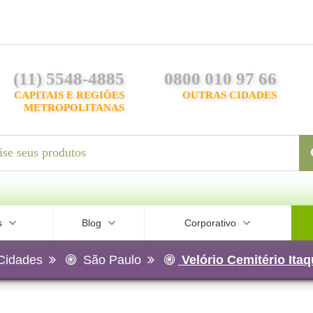
(11) 5548-4885
0800 010 97 66
CAPITAIS E REGIÕES
OUTRAS CIDADES
METROPOLITANAS
s
Blog
Corporativo
Cidades
São Paulo
Velório Cemitério Itaq