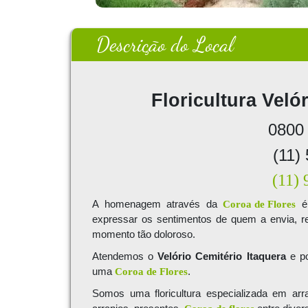
Descrição do Local
Floricultura
Velór
0800
(11)
(11)
A homenagem através da
Coroa de Flores
é 
expressar os sentimentos de quem a envia, re
momento tão doloroso.
Atendemos o
Velório Cemitério Itaquera
e po
uma
Coroa de Flores
.
Somos uma floricultura especializada em ar