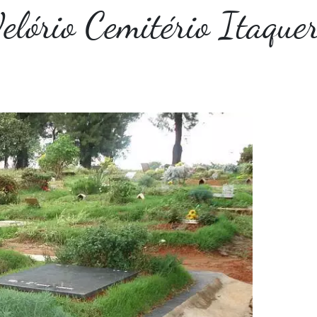
elório Cemitério Itaque