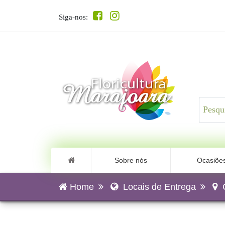
Siga-nos:
Sobre nós
Ocasiõe
Home
Locais de Entrega