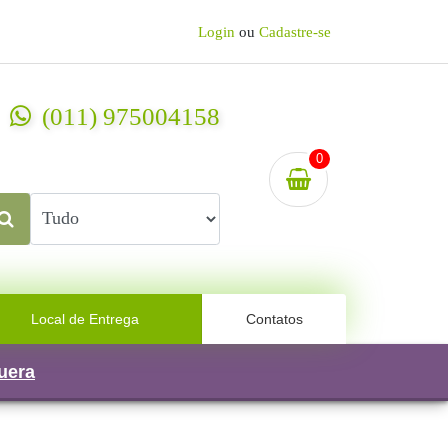
Login
ou
Cadastre-se
(011) 975004158
0
Local de Entrega
Contatos
uera