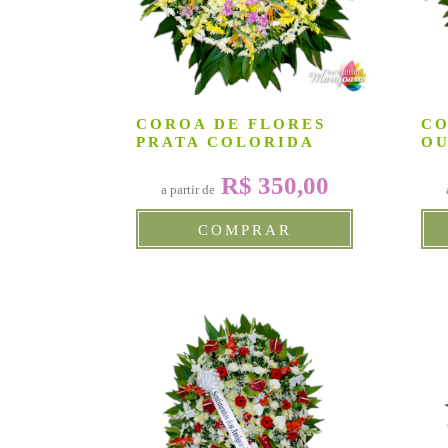
COROA DE FLORES
CO
PRATA COLORIDA
O
R$ 350,00
a partir de
COMPRAR