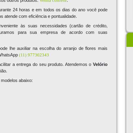
sos outros produtos.
Venha conferir
.
durante 24 horas e em todos os dias do ano você pode
 atende com eficiência e pontualidade.
eniente às suas necessidades (cartão de crédito,
 Faturamos para sua empresa de acordo com suas
ode lhe auxiliar na escolha do arranjo de flores mais
 WhatsApp
(11) 977302343
facilitar a entrega do seu produto. Atendemos o
Velório
ião.
os modelos abaixo: