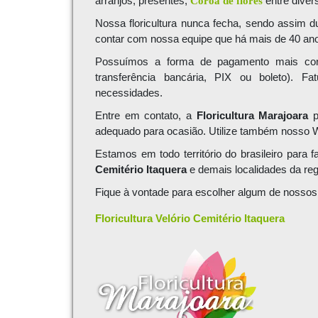
arranjos, presentes,
Coroa de flores
entre diver
Nossa floricultura nunca fecha, sendo assim 
contar com nossa equipe que há mais de 40 anos
Possuímos a forma de pagamento mais conv
transferência bancária, PIX ou boleto).
necessidades.
Entre em contato, a
Floricultura Marajoara
p
adequado para ocasião. Utilize também nosso
Estamos em todo território do brasileiro para 
Cemitério Itaquera
e demais localidades da reg
Fique à vontade para escolher algum de noss
Floricultura
Velório Cemitério Itaquera