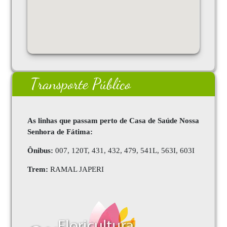
Transporte Público
As linhas que passam perto de Casa de Saúde Nossa
Senhora de Fátima:
Ônibus:
007, 120T, 431, 432, 479, 541L, 563I, 603I
Trem:
RAMAL JAPERI