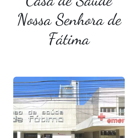
Casa de Saúde
Nossa Senhora de
Fátima