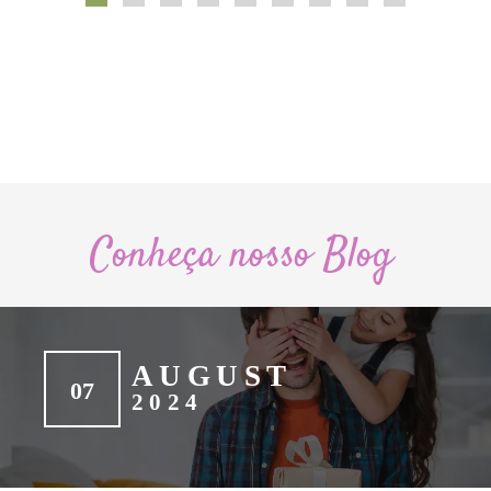
Conheça nosso Blog
AUGUST
07
2024