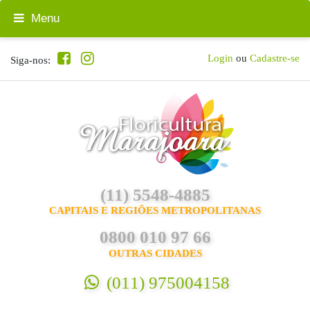
Menu
Login
ou
Cadastre-se
Siga-nos:
(11) 5548-4885
CAPITAIS E REGIÕES METROPOLITANAS
0800 010 97 66
OUTRAS CIDADES
(011) 975004158