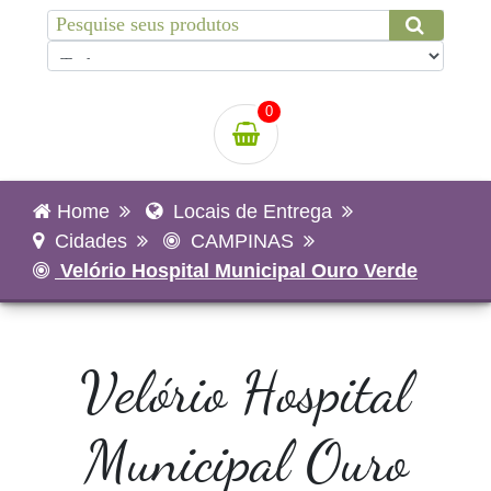
0
Home
Locais de Entrega
Cidades
CAMPINAS
Velório Hospital Municipal Ouro Verde
Velório Hospital
Municipal Ouro