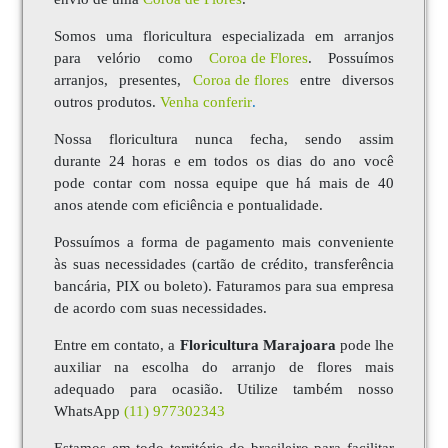
Somos uma floricultura especializada em arranjos
para velório como
Coroa de Flores
. Possuímos
arranjos, presentes,
Coroa de
flores
entre diversos
outros produtos.
Venha conferir
.
Nossa floricultura nunca fecha, sendo assim
durante 24 horas e em todos os dias do ano você
pode contar com nossa equipe que há mais de 40
anos atende com eficiência e pontualidade.
Possuímos a forma de pagamento mais conveniente
às suas necessidades (cartão de crédito, transferência
bancária, PIX ou boleto). Faturamos para sua empresa
de acordo com suas necessidades.
Entre em contato, a
Floricultura Marajoara
pode lhe
auxiliar na escolha do arranjo de flores mais
adequado para ocasião. Utilize também nosso
WhatsApp
(11) 977302343
Estamos em todo território do brasileiro para facilitar