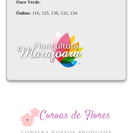
Ouro Verde:
Ônibus:
116, 125, 130, 132, 134
Coroas de Flores
CONFIRA NOSSOS PRODUTOS