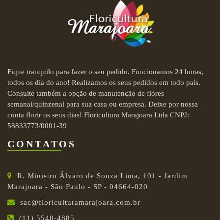
Fique tranquilo para fazer o seu pedido. Funcionamos 24 horas,
todos os dia do ano! Realizamos os seus pedidos em todo país.
Consulte também a opção de manutenção de flores
semanal/quinzenal para sua casa ou empresa. Deixe por nossa
conta florir os seus dias! Floricultura Marajoara Ltda CNPJ:
58833773/0001-39
CONTATOS
R. Ministro Álvaro de Souza Lima, 101 - Jardim
Marajoara - São Paulo - SP - 04664-020
sac@floriculturamarajoara.com.br
(11) 5548-4885