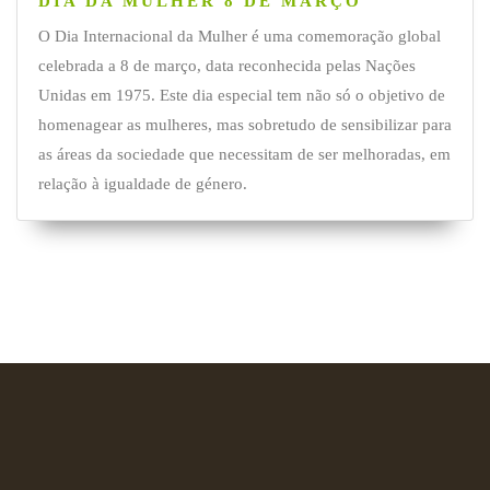
DIA DA MULHER 8 DE MARÇO
O Dia Internacional da Mulher é uma comemoração global
celebrada a 8 de março, data reconhecida pelas Nações
Unidas em 1975. Este dia especial tem não só o objetivo de
homenagear as mulheres, mas sobretudo de sensibilizar para
as áreas da sociedade que necessitam de ser melhoradas, em
relação à igualdade de género.