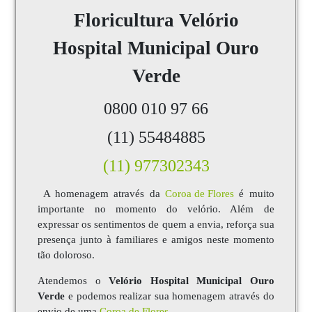
Floricultura
Velório
Hospital Municipal Ouro
Verde
0800 010 97 66
(11) 55484885
(11) 977302343
A homenagem através da
Coroa de Flores
é muito
importante no momento do velório. Além de
expressar os sentimentos de quem a envia, reforça sua
presença junto à familiares e amigos neste momento
tão doloroso.
Atendemos o
Velório Hospital Municipal Ouro
Verde
e podemos realizar sua homenagem através do
envio de uma
Coroa de Flores
.