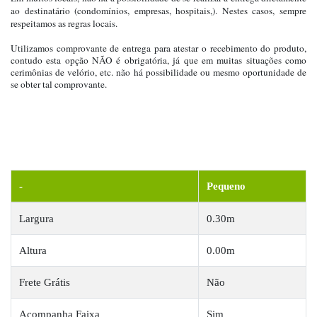
ao destinatário (condomínios, empresas, hospitais,). Nestes casos, sempre
respeitamos as regras locais.
Utilizamos comprovante de entrega para atestar o recebimento do produto,
contudo esta opção NÃO é obrigatória, já que em muitas situações como
cerimônias de velório, etc. não há possibilidade ou mesmo oportunidade de
se obter tal comprovante.
-
Pequeno
Largura
0.30m
Altura
0.00m
Frete Grátis
Não
Acompanha Faixa
Sim