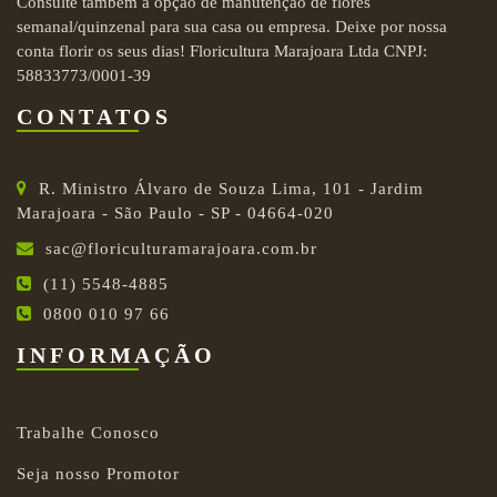
Consulte também a opção de manutenção de flores
semanal/quinzenal para sua casa ou empresa. Deixe por nossa
conta florir os seus dias! Floricultura Marajoara Ltda CNPJ:
58833773/0001-39
CONTATOS
R. Ministro Álvaro de Souza Lima, 101 - Jardim
Marajoara - São Paulo - SP - 04664-020
sac@floriculturamarajoara.com.br
(11) 5548-4885
0800 010 97 66
INFORMAÇÃO
Trabalhe Conosco
Seja nosso Promotor