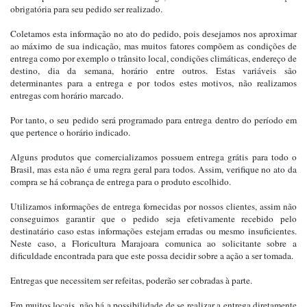
obrigatória para seu pedido ser realizado.
Coletamos esta informação no ato do pedido, pois desejamos nos aproximar
ao máximo de sua indicação, mas muitos fatores compõem as condições de
entrega como por exemplo o trânsito local, condições climáticas, endereço de
destino, dia da semana, horário entre outros. Estas variáveis são
determinantes para a entrega e por todos estes motivos, não realizamos
entregas com horário marcado.
Por tanto, o seu pedido será programado para entrega dentro do período em
que pertence o horário indicado.
Alguns produtos que comercializamos possuem entrega grátis para todo o
Brasil, mas esta não é uma regra geral para todos. Assim, verifique no ato da
compra se há cobrança de entrega para o produto escolhido.
Utilizamos informações de entrega fornecidas por nossos clientes, assim não
conseguimos garantir que o pedido seja efetivamente recebido pelo
destinatário caso estas informações estejam erradas ou mesmo insuficientes.
Neste caso, a Floricultura Marajoara comunica ao solicitante sobre a
dificuldade encontrada para que este possa decidir sobre a ação a ser tomada.
Entregas que necessitem ser refeitas, poderão ser cobradas à parte.
Em muitos locais, não há a possibilidade de se realizar a entrega diretamente