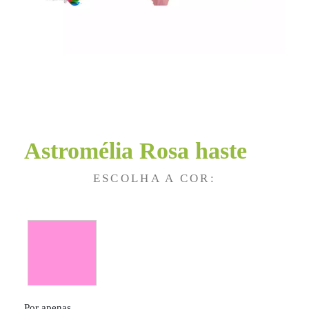
Astromélia Rosa haste
ESCOLHA A COR:
Por apenas