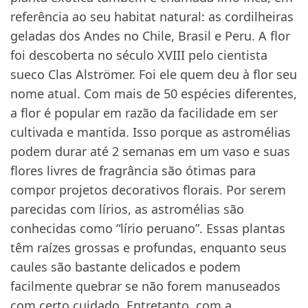
referência ao seu habitat natural: as cordilheiras
geladas dos Andes no Chile, Brasil e Peru. A flor
foi descoberta no século XVIII pelo cientista
sueco Clas Alströmer. Foi ele quem deu à flor seu
nome atual. Com mais de 50 espécies diferentes,
a flor é popular em razão da facilidade em ser
cultivada e mantida. Isso porque as astromélias
podem durar até 2 semanas em um vaso e suas
flores livres de fragrância são ótimas para
compor projetos decorativos florais. Por serem
parecidas com lírios, as astromélias são
conhecidas como “lírio peruano”. Essas plantas
têm raízes grossas e profundas, enquanto seus
caules são bastante delicados e podem
facilmente quebrar se não forem manuseados
com certo cuidado. Entretanto, com a