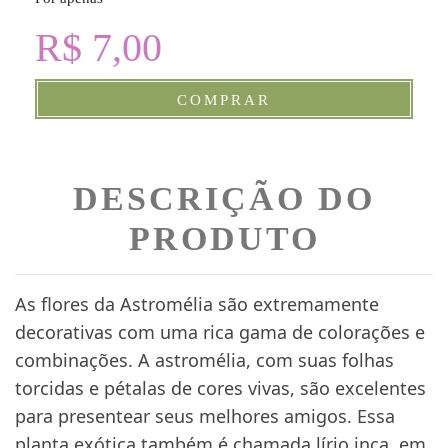
R$ 7,00
COMPRAR
DESCRIÇÃO DO
PRODUTO
As flores da Astromélia são extremamente
decorativas com uma rica gama de colorações e
combinações. A astromélia, com suas folhas
torcidas e pétalas de cores vivas, são excelentes
para presentear seus melhores amigos. Essa
planta exótica também é chamada lírio inca, em