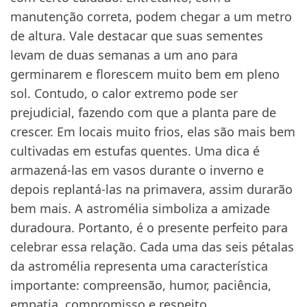
manutenção correta, podem chegar a um metro
de altura. Vale destacar que suas sementes
levam de duas semanas a um ano para
germinarem e florescem muito bem em pleno
sol. Contudo, o calor extremo pode ser
prejudicial, fazendo com que a planta pare de
crescer. Em locais muito frios, elas são mais bem
cultivadas em estufas quentes. Uma dica é
armazená-las em vasos durante o inverno e
depois replantá-las na primavera, assim durarão
bem mais. A astromélia simboliza a amizade
duradoura. Portanto, é o presente perfeito para
celebrar essa relação. Cada uma das seis pétalas
da astromélia representa uma característica
importante: compreensão, humor, paciência,
empatia, compromisso e respeito.