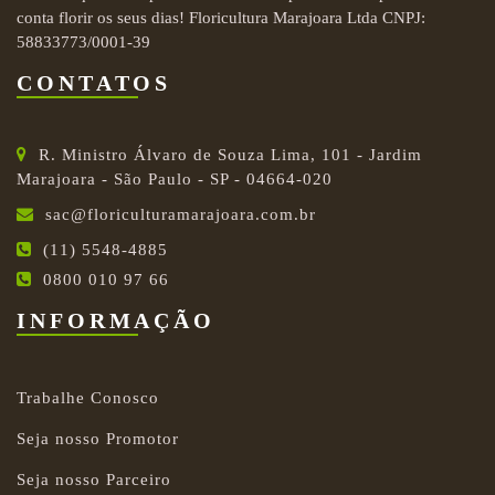
conta florir os seus dias! Floricultura Marajoara Ltda CNPJ:
58833773/0001-39
CONTATOS
R. Ministro Álvaro de Souza Lima, 101 - Jardim
Marajoara - São Paulo - SP - 04664-020
sac@floriculturamarajoara.com.br
(11) 5548-4885
0800 010 97 66
INFORMAÇÃO
Trabalhe Conosco
Seja nosso Promotor
Seja nosso Parceiro