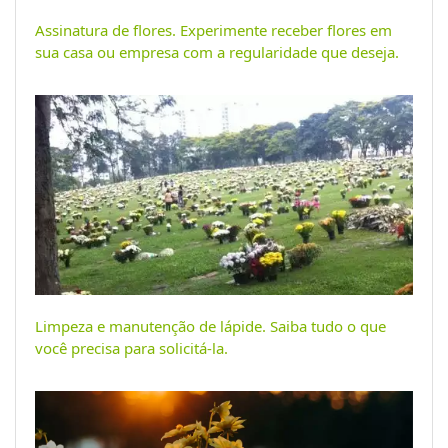
Assinatura de flores. Experimente receber flores em
sua casa ou empresa com a regularidade que deseja.
Limpeza e manutenção de lápide. Saiba tudo o que
você precisa para solicitá-la.