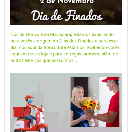
Nós da Floricultura Marajoara, estamos explicando
para vocês a origem do Dias dos Finados e para esse
dia, nós aqui da floricultura estamos recebendo vocês
aqui em nossa loja e para entregas também, além de
outros serviços que possuímos...