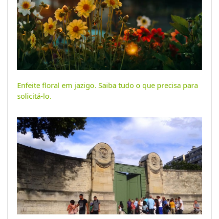
Enfeite floral em jazigo. Saiba tudo o que precisa para
solicitá-lo.