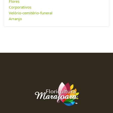
Flores
Corporativos
Velório-cemitério-funeral
Arranjo