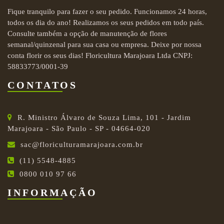
Fique tranquilo para fazer o seu pedido. Funcionamos 24 horas,
todos os dia do ano! Realizamos os seus pedidos em todo país.
Consulte também a opção de manutenção de flores
semanal/quinzenal para sua casa ou empresa. Deixe por nossa
conta florir os seus dias! Floricultura Marajoara Ltda CNPJ:
58833773/0001-39
CONTATOS
R. Ministro Álvaro de Souza Lima, 101 - Jardim
Marajoara - São Paulo - SP - 04664-020
sac@floriculturamarajoara.com.br
(11) 5548-4885
0800 010 97 66
INFORMAÇÃO