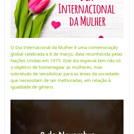
O Dia Internacional da Mulher é uma comemoração
global celebrada a 8 de março, data reconhecida pelas
Nações Unidas em 1975. Este dia especial tem não só
o objetivo de homenagear as mulheres, mas
sobretudo de sensibilizar para as áreas da sociedade
que necessitam de ser melhoradas, em relação à
igualdade de género.