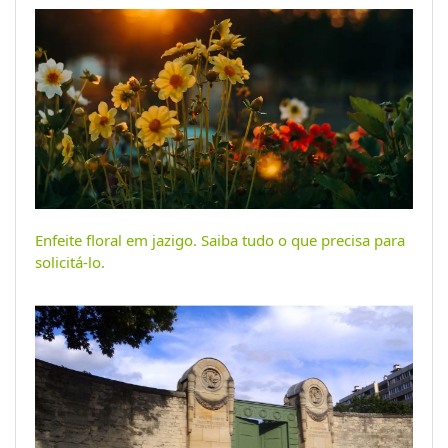
Enfeite floral em jazigo. Saiba tudo o que precisa para
solicitá-lo.