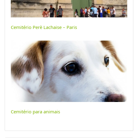
Cemitério Perè Lachaise – Paris
Cemitério para animais