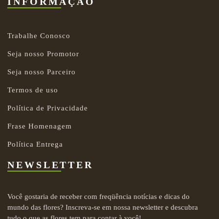
INFORMAÇÃO
Trabalhe Conosco
Seja nosso Promotor
Seja nosso Parceiro
Termos de uso
Política de Privacidade
Frase Homenagem
Política Entrega
NEWSLETTER
Você gostaria de receber com freqüência notícias e dicas do
mundo das flores? Inscreva-se em nossa newsletter e descubra
tudo o que as flores tem para contar à você!