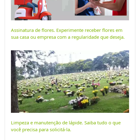
Assinatura de flores. Experimente receber flores em
sua casa ou empresa com a regularidade que deseja.
Limpeza e manutenção de lápide. Saiba tudo o que
você precisa para solicitá-la.