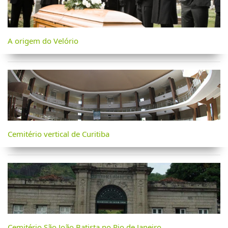
A origem do Velório
Cemitério vertical de Curitiba
Cemitério São João Batista no Rio de Janeiro