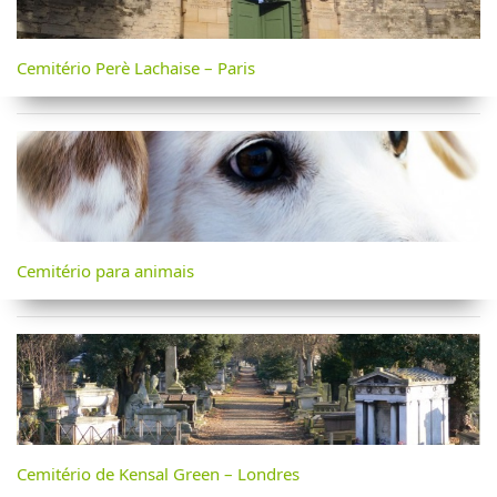
Cemitério Perè Lachaise – Paris
Cemitério para animais
Cemitério de Kensal Green – Londres