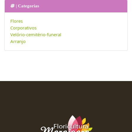
| Categorias
Flores
Corporativos
Velório-cemitério-funeral
Arranjo